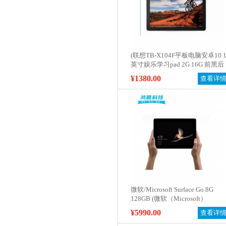
(联想TB-X104F平板电脑安卓10.
英寸娱乐学习pad 2G 16G 前黑后
黑 (WIFI版) 官方标配)
¥1380.00
查看详
微软/Microsoft Surface Go 8G
128GB (微软（Microsoft）
Surface Go二合一平板电脑 10英
¥5990.00
查看详
寸（Intel 4415Y 8G 128G Win10
专业版 带键盘）