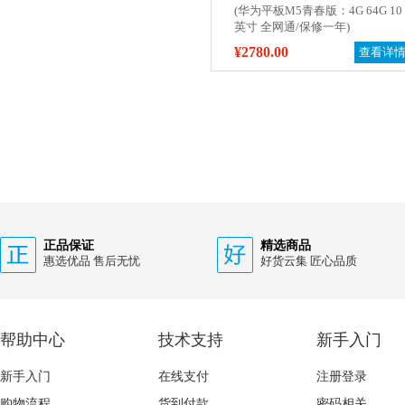
(华为平板M5青春版：4G 64G 10
英寸 全网通/保修一年)
¥2780.00
查看详
正品保证
精选商品
惠选优品 售后无忧
好货云集 匠心品质
帮助中心
技术支持
新手入门
新手入门
在线支付
注册登录
购物流程
货到付款
密码相关