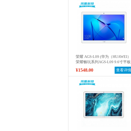
荣耀 AGS-L09 (华为（HUAWEI）
荣耀畅玩系列AGS-L09 9.6寸平板
电脑（3G 32G）LTE版)
¥1548.00
查看详