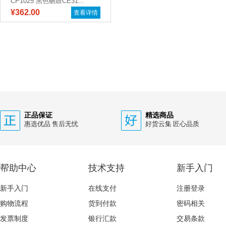
CP1025 黑色硒鼓CE31...
¥362.00
查看详情
正品保证
精选商品
惠选优品 售后无忧
好货云集 匠心品质
帮助中心
技术支持
新手入门
新手入门
在线支付
注册登录
购物流程
货到付款
密码相关
发票制度
银行汇款
交易条款