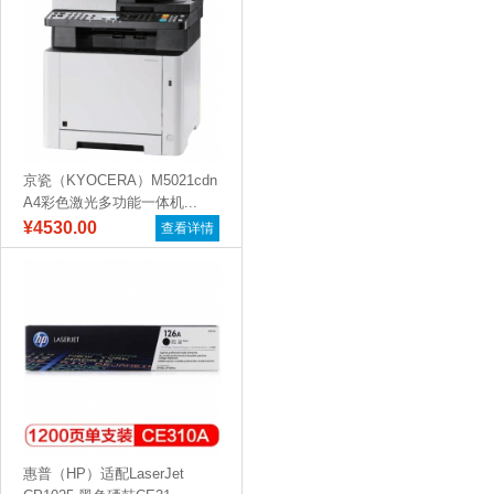
京瓷（KYOCERA）M5021cdn
A4彩色激光多功能一体机...
¥4530.00
查看详情
惠普（HP）适配LaserJet