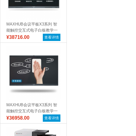
MAXHUB会议平板X3系列 智
能触控交互式电子白板教学一
体机远...
¥38716.00
查看详情
MAXHUB会议平板X3系列 智
能触控交互式电子白板教学一
体机远...
¥36958.00
查看详情