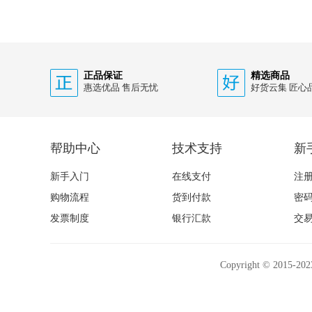
正品保证
精选商品
惠选优品 售后无忧
好货云集 匠心
帮助中心
技术支持
新
新手入门
在线支付
注
购物流程
货到付款
密
发票制度
银行汇款
交
Copyright © 20