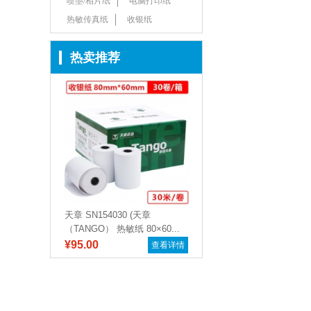
喷墨/相片纸
电脑打印纸
热敏传真纸
收银纸
热卖推荐
天章 SN154030 (天章
（TANGO） 热敏纸 80×60...
¥95.00
查看详情