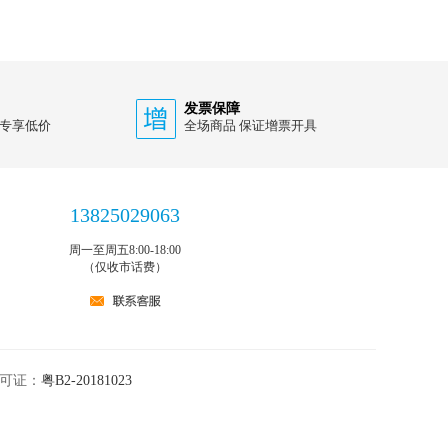
发票保障
 专享低价
全场商品 保证增票开具
13825029063
周一至周五8:00-18:00
（仅收市话费）
许可证：
粤B2-20181023