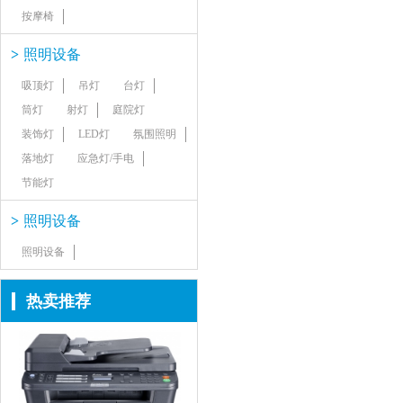
按摩椅
>
照明设备
吸顶灯
吊灯
台灯
筒灯
射灯
庭院灯
装饰灯
LED灯
氛围照明
落地灯
应急灯/手电
节能灯
>
照明设备
照明设备
热卖推荐