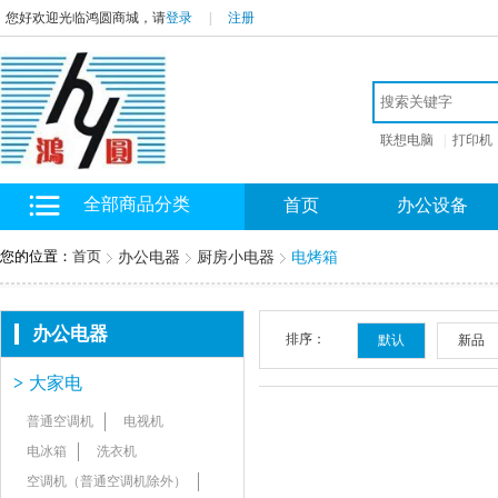
您好欢迎光临鸿圆商城，请
登录
|
注册
联想电脑
|
打印机
全部商品分类
首页
办公设备
您的位置：
首页
办公电器
厨房小电器
电烤箱
办公电器
排序：
默认
新品
>
大家电
普通空调机
电视机
电冰箱
洗衣机
空调机（普通空调机除外）