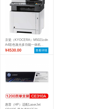
京瓷（KYOCERA）M5021cdn
A4彩色激光多功能一体机...
¥4530.00
查看详情
惠普（HP）适配LaserJet