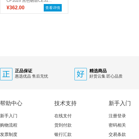
CP1025 黑色硒鼓CE31...
¥362.00
查看详情
正品保证
精选商品
惠选优品 售后无忧
好货云集 匠心品质
帮助中心
技术支持
新手入门
新手入门
在线支付
注册登录
购物流程
货到付款
密码相关
发票制度
银行汇款
交易条款