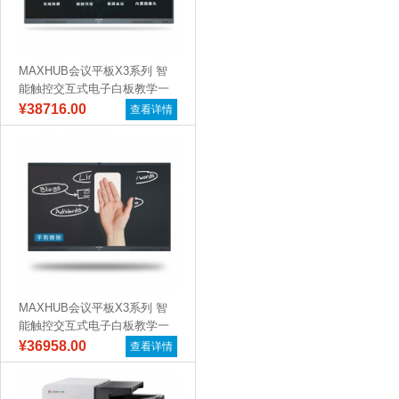
MAXHUB会议平板X3系列 智
能触控交互式电子白板教学一
体机远...
¥38716.00
查看详情
MAXHUB会议平板X3系列 智
能触控交互式电子白板教学一
体机远...
¥36958.00
查看详情