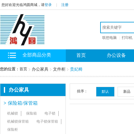
您好欢迎光临鸿圆商城，请
登录
|
注册
联想电脑
|
打印机
全部商品分类
首页
办公设备
您的位置：
首页
办公家具
文件柜
贵妃椅
办公家具
排序：
默认
新品
>
保险箱/保管箱
机械锁
保险箱
电子锁
机械锁保管箱
电子锁保管箱
保险柜