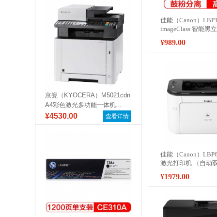
佳能（Canon）LBP1
imageClass 智能
白激光打印机
¥989.00
京瓷（KYOCERA）M5021cdn
A4彩色激光多功能一体机...
¥4530.00
查看详情
佳能（Canon）LBP6
激光打印机 （自动双
¥1979.00