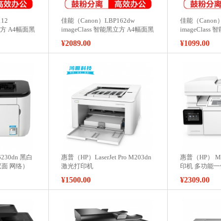
12
佳能（Canon）LBP162dw
佳能（Canon）
黑立方 A4幅面黑
imageClass 智能黑立方 A4幅面黑
imageClas
白激光打印机
白激光打印机
¥2089.00
¥1099.00
230dn 黑白
惠普（HP）LaserJet Pro M203dn
惠普（HP） M
面 网络）
激光打印机
印机 多功能一
描 传真
¥1500.00
¥2309.00