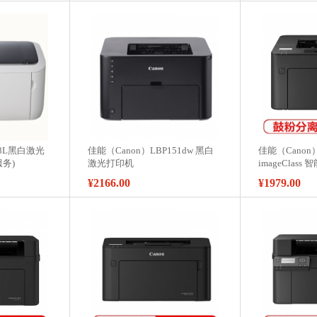
018L黑白激光
佳能（Canon）LBP151dw 黑白
佳能（Canon）
务)
激光打印机
imageClas
白激光打印机
¥2166.00
¥1979.00