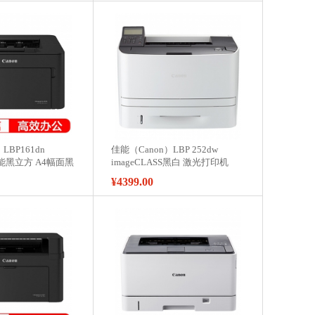
LBP161dn
佳能（Canon）LBP 252dw
s 智能黑立方 A4幅面黑
imageCLASS黑白 激光打印机
¥4399.00