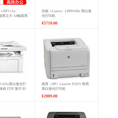
LBP113w
佳能（Canon）LBP8100n 黑白激
s 智能黑立方 A4幅面黑
光打印机
¥5719.00
132fw黑白激光打
惠普（HP）LaserJet P2035 商用
体机 打印 复印 扫
黑白激光打印机
¥2089.00