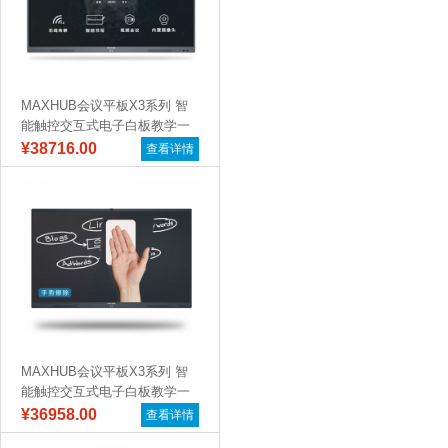
MAXHUB会议平板X3系列 智
能触控交互式电子白板教学一
体机远...
¥38716.00
查看详情
MAXHUB会议平板X3系列 智
能触控交互式电子白板教学一
体机远...
¥36958.00
查看详情