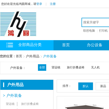
您好欢迎光临鸿圆商城，请
登录
|
注册
联想电脑
|
打印机
全部商品分类
首页
办公设备
您的位置：
首页
户外用品
户外装备
全部
望远镜
旅行折叠桌椅
无人机
户外装备：
户外用品
排序：
默认
新品
>
户外装备
望远镜
旅行折叠桌椅