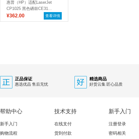
惠普（HP）适配LaserJet
CP1025 黑色硒鼓CE31...
¥362.00
查看详情
正品保证
精选商品
惠选优品 售后无忧
好货云集 匠心品质
帮助中心
技术支持
新手入门
新手入门
在线支付
注册登录
购物流程
货到付款
密码相关