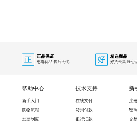
正品保证
精选商品
惠选优品 售后无忧
好货云集 匠心
帮助中心
技术支持
新
新手入门
在线支付
注
购物流程
货到付款
密
发票制度
银行汇款
交