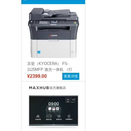
京瓷（KYOCERA） FS-
1125MFP 激光一体机 （打
印...
¥2399.00
查看详情