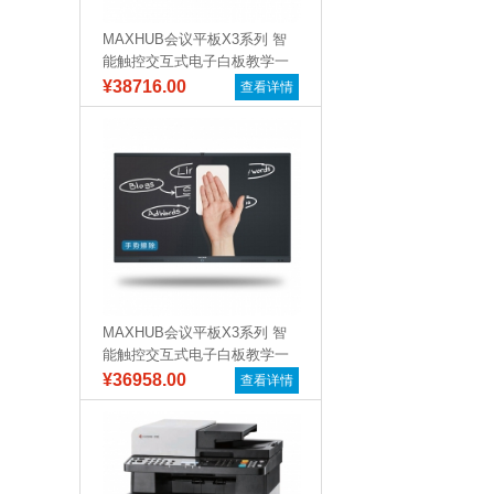
MAXHUB会议平板X3系列 智
能触控交互式电子白板教学一
体机远...
¥38716.00
查看详情
MAXHUB会议平板X3系列 智
能触控交互式电子白板教学一
体机远...
¥36958.00
查看详情