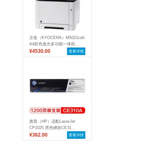
京瓷（KYOCERA）M5021cdn
A4彩色激光多功能一体机...
¥4530.00
查看详情
惠普（HP）适配LaserJet
CP1025 黑色硒鼓CE31...
¥362.00
查看详情